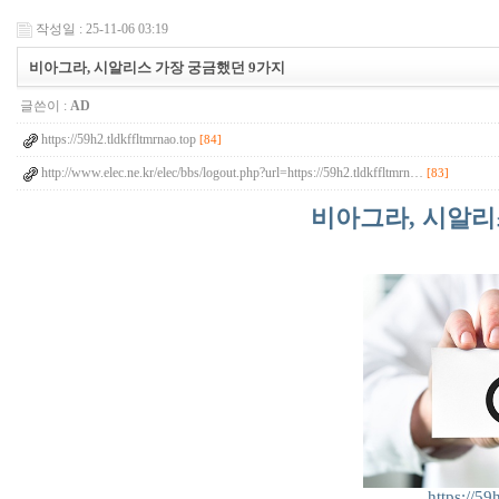
작성일 : 25-11-06 03:19
비아그라, 시알리스 가장 궁금했던 9가지
글쓴이 :
AD
https://59h2.tldkffltmrnao.top
[84]
http://www.elec.ne.kr/elec/bbs/logout.php?url=https://59h2.tldkffltmrn…
[83]
비아그라, 시알리
https://59