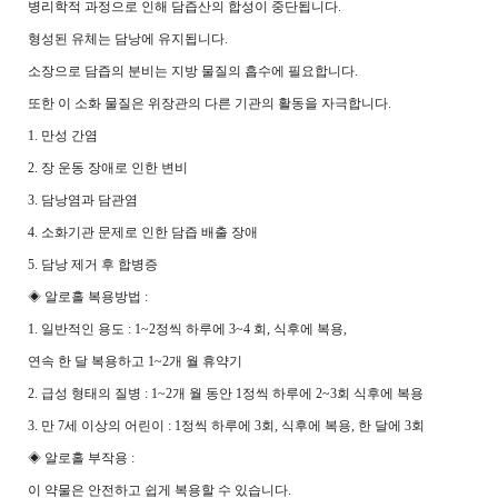
병리학적 과정으로 인해 담즙산의 합성이 중단됩니다.
형성된 유체는 담낭에 유지됩니다.
소장으로 담즙의 분비는 지방 물질의 흡수에 필요합니다.
또한 이 소화 물질은 위장관의 다른 기관의 활동을 자극합니다.
1. 만성 간염
2. 장 운동 장애로 인한 변비
3. 담낭염과 담관염
4. 소화기관 문제로 인한 담즙 배출 장애
5. 담낭 제거 후 합병증
◈ 알로홀 복용방법 :
1. 일반적인 용도 : 1~2정씩 하루에 3~4 회, 식후에 복용,
연속 한 달 복용하고 1~2개 월 휴약기
2. 급성 형태의 질병 : 1~2개 월 동안 1정씩 하루에 2~3회 식후에 복용
3. 만 7세 이상의 어린이 : 1정씩 하루에 3회, 식후에 복용, 한 달에 3회
◈ 알로홀 부작용 :
이 약물은 안전하고 쉽게 복용할 수 있습니다.