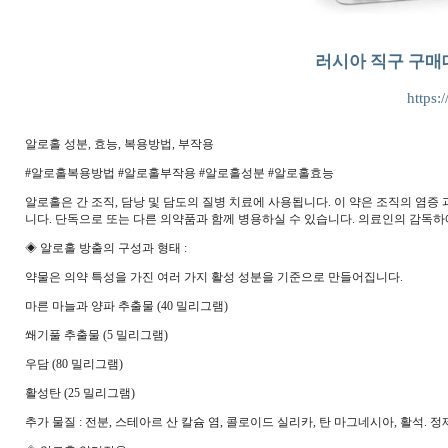
러시아 직구 구매
https:
알로홀 성분, 효능, 복용방법, 부작용
#알로홀복용방법 #알로홀부작용 #알로홀성분 #알로홀효능
알로홀은 간 조직, 담낭 및 담도의 질병 치료에 사용됩니다. 이 약은 조직의 염
니다. 단독으로 또는 다른 의약품과 함께 병용하실 수 있습니다. 의료인의 감독하
◈ 알로홀 방출의 구성과 형태 :
약물은 의약 특성을 가진 여러 가지 활성 성분을 기준으로 만들어집니다.
마른 마늘과 양파 추출물 (40 밀리그램)
쐐기풀 추출물 (5 밀리그램)
우담 (80 밀리그램)
활성탄 (25 밀리그램)
추가 물질 : 전분, 스테아르 산 칼슘 염, 콜로이드 실리카, 탄 마그네시아, 활석. 