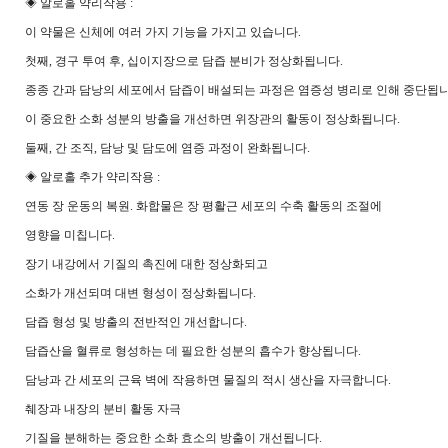
◈ 알로홀 약리작용 :
이 약물은 신체에 여러 가지 기능을 가지고 있습니다.
첫째, 경구 투여 후, 십이지장으로 담즙 분비가 정상화됩니다.
종종 간과 담낭의 세포에서 담즙이 배설되는 과정은 염증성 병리로 인해 중단됩니
이 중요한 소화 성분의 방출을 개선하면 위장관의 활동이 정상화됩니다.
둘째, 간 조직, 담낭 및 담도에 염증 과정이 완화됩니다.
◈ 알로홀 추가 약리작용 :
연동 장 운동의 복원. 화합물은 장 평활근 세포의 수축 활동의 조절에
영향을 미칩니다.
장기 내강에서 기질의 촉진에 대한 정상화되고
소화가 개선되며 대변 형성이 정상화됩니다.
담즙 형성 및 방출의 전반적인 개선합니다.
담즙산을 혈류로 형성하는 데 필요한 성분의 흡수가 향상됩니다.
담낭과 간 세포의 근육 벽에 작용하면 물질의 적시 생산을 자극합니다.
췌장과 내장의 분비 활동 자극
기질을 분해하는 중요한 소화 효소의 방출이 개선됩니다.