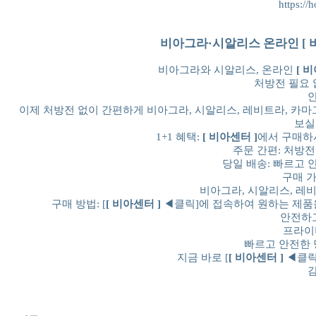
https://
비아그라·시알리스 온라인 [ 비
비아그라와 시알리스, 온라인
[ 
처방전 필요 없
이제 처방전 없이 간편하게 비아그라, 시알리스, 레비트라, 카마
보실
1+1 혜택:
[ 비아센터 ]
에서 구매하시
주문 간편: 처방전
당일 배송: 빠르고 
구매 가
비아그라, 시알리스, 레비
구매 방법: [
[ 비아센터 ]
◀클릭]에 접속하여 원하는 제품을
안전하
프라이버
빠르고 안전한 
지금 바로 [
[ 비아센터 ]
◀클릭