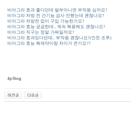
비아그라 효과 좋다던데 발부아니면 부작용 심까요?
비아그라 처방 전 간기능 검사 안했는데 괜찮나요?
비아그라 처방전 없이 구입 가능한가요?
비아그라 효능 궁금한데.. 계속 복용해도 괜찮나요?
비아그라 직구는 정말 가짜일까요?
비아그라 효과있다던데.. 부작용 괜찮나요?(인천 조루)
비아그라 효능 복제약이랑 차이가 큰가요??
4p3hog
출
장
마
사