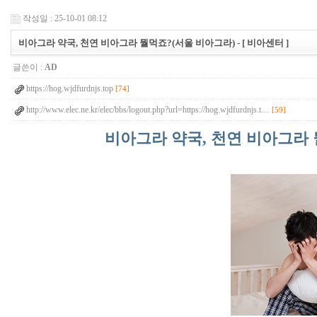
작성일 : 25-10-01 08:12
비아그라 약국, 천연 비아그라 뭘먹죠?(서울 비아그라) - [ 비아센터 ]
글쓴이 :
AD
https://hog.wjdfurdnjs.top
[74]
http://www.elec.ne.kr/elec/bbs/logout.php?url=https://hog.wjdfurdnjs.t…
[59]
비아그라 약국, 천연 비아그라 뭘