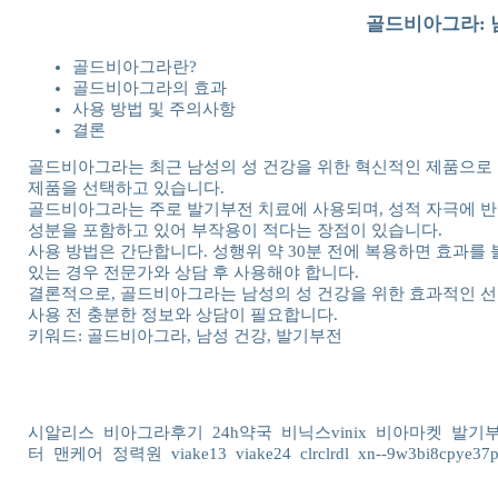
골드비아그라: 
골드비아그라란?
골드비아그라의 효과
사용 방법 및 주의사항
결론
골드비아그라는 최근 남성의 성 건강을 위한 혁신적인 제품으로 주목
제품을 선택하고 있습니다.
골드비아그라는 주로 발기부전 치료에 사용되며, 성적 자극에 반
성분을 포함하고 있어 부작용이 적다는 장점이 있습니다.
사용 방법은 간단합니다. 성행위 약 30분 전에 복용하면 효과를 
있는 경우 전문가와 상담 후 사용해야 합니다.
결론적으로, 골드비아그라는 남성의 성 건강을 위한 효과적인 선택
사용 전 충분한 정보와 상담이 필요합니다.
키워드: 골드비아그라, 남성 건강, 발기부전
시알리스
비아그라후기
24h약국
비닉스vinix
비아마켓
발기
터
맨케어
정력원
viake13
viake24
clrclrdl
xn--9w3bi8cpye37