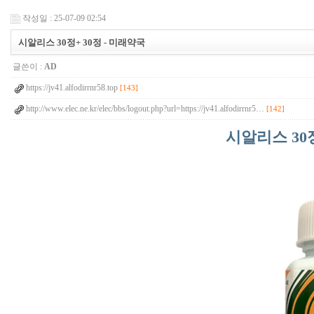
작성일 : 25-07-09 02:54
시알리스 30정+ 30정 - 미래약국
글쓴이 :
AD
https://jv41.alfodirrnr58.top
[143]
http://www.elec.ne.kr/elec/bbs/logout.php?url=https://jv41.alfodirrnr5…
[142]
시알리스 30정