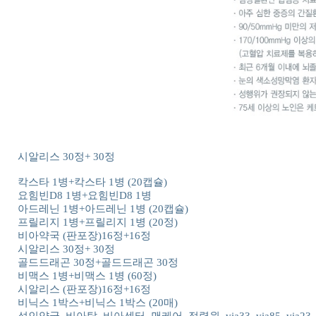
시알리스 30정+ 30정
칵스타 1병+칵스타 1병 (20캡슐)
요힘빈D8 1병+요힘빈D8 1병
아드레닌 1병+아드레닌 1병 (20캡슐)
프릴리지 1병+프릴리지 1병 (20정)
비아약국 (판포장)16정+16정
시알리스 30정+ 30정
골드드래곤 30정+골드드래곤 30정
비맥스 1병+비맥스 1병 (60정)
시알리스 (판포장)16정+16정
비닉스 1박스+비닉스 1박스 (20매)