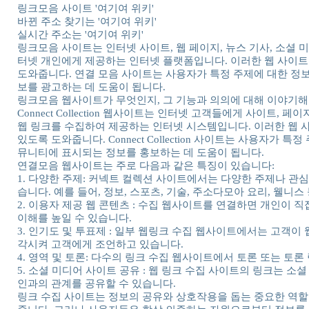
링크모음 사이트 '여기여 위키'
바뀐 주소 찾기는 '여기여 위키'
실시간 주소는 '여기여 위키'
링크모음 사이트는 인터넷 사이트, 웹 페이지, 뉴스 기사, 소셜 
터넷 개인에게 제공하는 인터넷 플랫폼입니다. 이러한 웹 사이트는
도와줍니다. 연결 모음 사이트는 사용자가 특정 주제에 대한 정
보를 광고하는 데 도움이 됩니다.
링크모음 웹사이트가 무엇인지, 그 기능과 의의에 대해 이야기해
Connect Collection 웹사이트는 인터넷 고객들에게 사이트,
웹 링크를 수집하여 제공하는 인터넷 시스템입니다. 이러한 웹 사
있도록 도와줍니다. Connect Collection 사이트는 사용자가
뮤니티에 표시되는 정보를 홍보하는 데 도움이 됩니다.
연결모음 웹사이트는 주로 다음과 같은 특징이 있습니다:
1. 다양한 주제: 커넥트 컬렉션 사이트에서는 다양한 주제나 관
습니다. 예를 들어, 정보, 스포츠, 기술, 주소다모아 요리, 웰니
2. 이용자 제공 웹 콘텐츠 : 수집 웹사이트를 연결하면 개인이 
이해를 높일 수 있습니다.
3. 인기도 및 투표제 : 일부 웹링크 수집 웹사이트에서는 고객
각시켜 고객에게 조언하고 있습니다.
4. 영역 및 토론: 다수의 링크 수집 웹사이트에서 토론 또는 토
5. 소셜 미디어 사이트 공유 : 웹 링크 수집 사이트의 링크는 
인과의 관계를 공유할 수 있습니다.
링크 수집 사이트는 정보의 공유와 상호작용을 돕는 중요한 역할