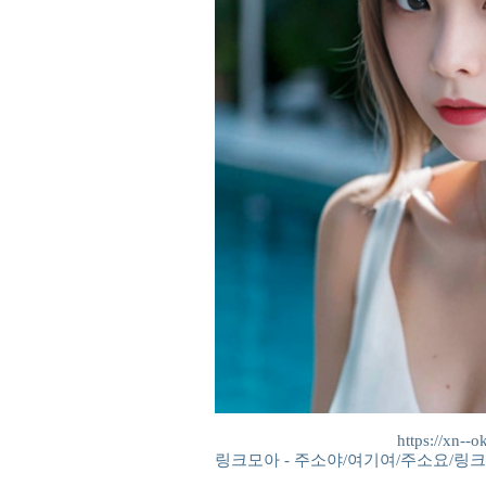
https://xn-
링크모아 - 주소야/여기여/주소요/링크세