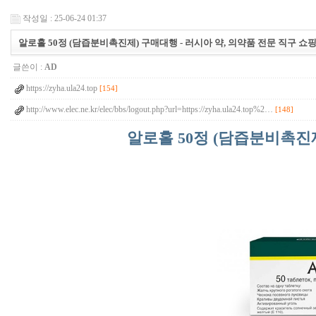
작성일 : 25-06-24 01:37
알로홀 50정 (담즙분비촉진제) 구매대행 - 러시아 약, 의약품 전문 직구 쇼
글쓴이 :
AD
https://zyha.ula24.top
[154]
http://www.elec.ne.kr/elec/bbs/logout.php?url=https://zyha.ula24.top%2…
[148]
알로홀 50정 (담즙분비촉진