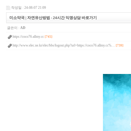
작성일 : 24-08-07 21:09
미소약국 | 자연유산방법 - 24시간 익명상담 바로가기
글쓴이 :
AD
https://coco76.allmy.cc
[745]
http://www.elec.ne.kr/elec/bbs/logout.php?url=https://coco76.allmy.cc%…
[739]