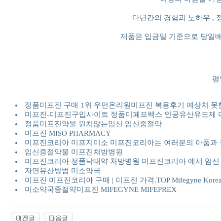
다년간의 경험과 노하우 ,
제품은 입금일 기준으로 당일
평일
정품미프진 구매 1위 우먼온리원미프진 복용후기 예상치 못
미프진-미프진구입사이트 정품미페프렉스 인공유산유도제 
정품미프진약물 원치않는임신 임신중절약
미프진 MISO PHARMACY
미프진코리아 미프지미소 미프진코리아는 여러분의 아품과 
임신중절약물 미프진처방병원
미프진코리아 정품낙태약 처방병원 미프진코리아 에서 임신 한
자연유산방법 미소약국
미프진 미프진코리아 구매 | 미프진 가격.TOP Mifegyne Kore
미소약국중절약미프진 MIFEGYNE MIFEPREX