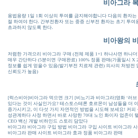
비아그라 복
용법용량 1일 1회 이상의 투여를 금지해야합니다 다음의 환자는
절 하여야 한다. 간부전환자 또는 중증 신부전 환자는 초기 투여용량
초과하지 않도록 한다.
비아왕의 비
저렴한 가격으리 비아그라 구매 (전체 제품 1+1 하나사면 하나
매우 간단하다 (5분이면 구매완료) 100% 정품 판매(가품일시 X
정보를 쉽게 얻을수 있음(발기부전 치료제 관련) 의사의 처방전 없
신뢰도가 높음)
[럭스비아]비아그라 먹으면 크기 [비뇨기과 비아그라]영화 ‘러브
있다는 것이 사실인가요? 테스토스테론 호르몬이 남성들을 더 이
증가시키고, 이 다섯 가지 자연적인 방법을 시도해 보세요! 커피
성관계하다 사정 하면서 바로 사망한 70대 노인 화이자 업존이
CEO 백신 개발 비하인드 스토리 담았다
비아그라 비아그라 구입 방법 비아그라 구입 사이트 비아그라 
비아그라 판매 사이트 비아그라 효과 정품 비아그라 판매