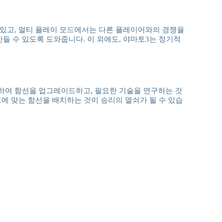
 있고, 멀티 플레이 모드에서는 다른 플레이어와의 경쟁을
들 수 있도록 도와줍니다. 이 외에도, 야마토3는 정기적
용하여 함선을 업그레이드하고, 필요한 기술을 연구하는 것
그에 맞는 함선을 배치하는 것이 승리의 열쇠가 될 수 있습