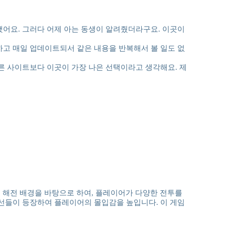
했어요. 그러다 어제 아는 동생이 알려줬더라구요. 이곳이
하고 매일 업데이트되서 같은 내용을 반복해서 볼 일도 없
른 사이트보다 이곳이 가장 나은 선택이라고 생각해요. 제
인 해전 배경을 바탕으로 하여, 플레이어가 다양한 전투를
함선들이 등장하여 플레이어의 몰입감을 높입니다. 이 게임