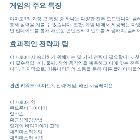
게임의 주요 특징
야마토3의 가장 큰 특징 중 하나는 다양한 전투 모드입니다. 
통해 실력을 겨룰 수 있습니다. 또한, 게임 내에서 제공되는 
인 업데이트를 통해 새로운 콘텐츠와 이벤트를 제공하여, 플레
효과적인 전략과 팁
야마토3에서 승리하기 위해서는 몇 가지 전략이 필요합니다. 첫
이 필수적입니다. 둘째, 적의 움직임을 예측하고 이에 맞는 전투
니다. 마지막으로, 커뮤니티와의 소통을 통해 다른 플레이어들의
관련 키워드:
야마토3, 전략 게임, 해전 시뮬레이션
야마토3게임
핸드폰바다이야기
릴박스
황금성게임방법
릴게임 바다이야기 고래
체리마스터게임
체리마스터 비법