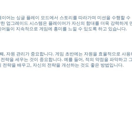
플레이어는 싱글 플레이 모드에서 스토리를 따라가며 미션을 수행할 수
다양한 업그레이드 시스템은 플레이어가 자신의 함대를 더욱 강력하게 만
이어들이 지속적으로 게임에 흥미를 느낄 수 있도록 하고 있습니다.
째, 자원 관리가 중요합니다. 게임 초반에는 자원을 효율적으로 사
 전략을 세우는 것이 중요합니다. 예를 들어, 적의 약점을 파악하고 
 전략을 배우고, 자신의 전략을 개선하는 것도 좋은 방법입니다.